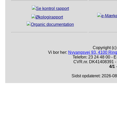
Copyright (c
Vi bor her:
Nyvangsvej 93, 4100 Ring
Telefon: 23 24 48 00 -
CVR.nr. DK41408391 - 
4/1
-
Sidst opdateret: 2026-0