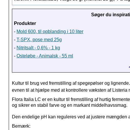
Søger du inspirat
Produkter
-
Mold 600, til opblanding i 10 liter
-
T-SPX, pose med 25g
-
Nitritsalt - 0,6% - 1 kg
-
Osteløbe - Animalsk - 55 ml
Kultur til brug ved fremstilling af spegepølser og lignende
evnen til at hjælpe med at kontrollere væksten af ​​Lister
Flora Italia LC er en kultur til fremstilling af hurtig ferme
og sikrer en stabil farve og en markant middelhavssmag.
Den endelige pH kan reguleres ved at justere mængden af
Bemærk: