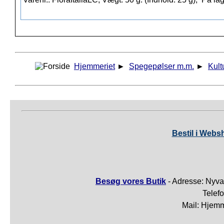
Hjemmeriet
►
Spegepølser m.m.
►
Kult
Bestil i Webs
Besøg vores Butik
- Adresse: Nyva
Telef
Mail: Hjem