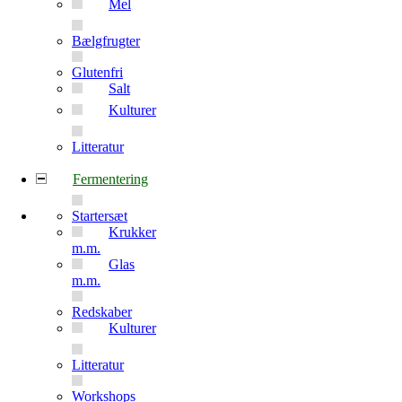
Mel
Bælgfrugter
Glutenfri
Salt
Kulturer
Litteratur
Fermentering
Startersæt
Krukker
m.m.
Glas
m.m.
Redskaber
Kulturer
Litteratur
Workshops