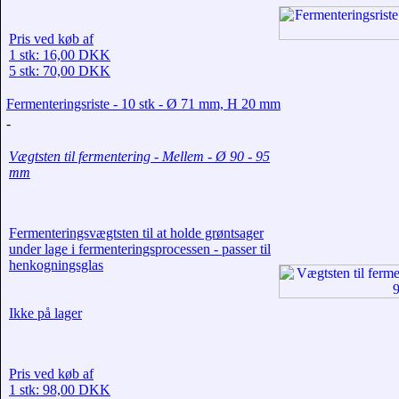
Pris ved køb af
1 stk: 16,00 DKK
5 stk: 70,00 DKK
Fermenteringsriste - 10 stk - Ø 71 mm, H 20 mm
-
Vægtsten til fermentering - Mellem - Ø 90 - 95
mm
Fermenteringsvægtsten til at holde grøntsager
under lage i fermenteringsprocessen - passer til
henkogningsglas
Ikke på lager
Pris ved køb af
1 stk: 98,00 DKK