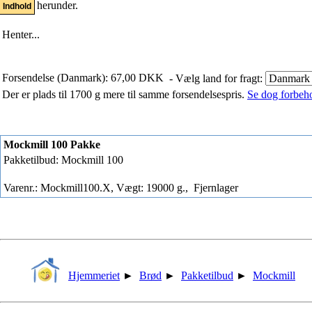
herunder.
Indhold
Henter...
Forsendelse (Danmark): 67,00 DKK
- Vælg land for fragt:
Der er plads til 1700 g mere til samme forsendelsespris.
Se dog forbehol
Mockmill 100 Pakke
Pakketilbud: Mockmill 100
Varenr.: Mockmill100.X, Vægt: 19000 g.,
Fjernlager
Hjemmeriet
►
Brød
►
Pakketilbud
►
Mockmill