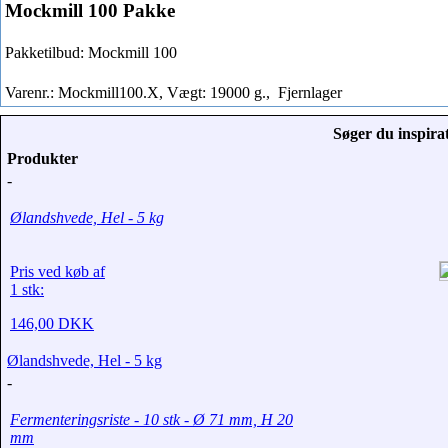
Mockmill 100 Pakke
Pakketilbud: Mockmill 100
Varenr.: Mockmill100.X, Vægt: 19000 g.,
Fjernlager
Søger du inspirat
Produkter
-
Ølandshvede, Hel - 5 kg
Pris ved køb af
1 stk:
146,00 DKK
Ølandshvede, Hel - 5 kg
-
Fermenteringsriste - 10 stk - Ø 71 mm, H 20
mm