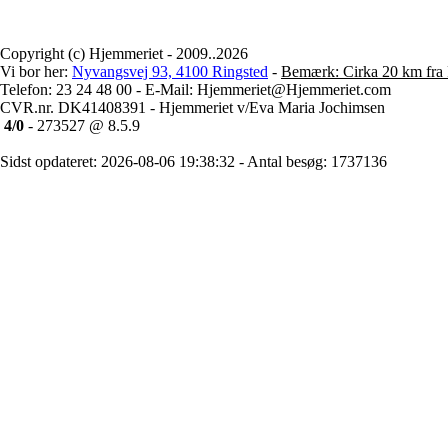
Copyright (c) Hjemmeriet - 2009..2026
Vi bor her:
Nyvangsvej 93, 4100 Ringsted
-
Bemærk: Cirka 20 km fra 
Telefon: 23 24 48 00 - E-Mail: Hjemmeriet@Hjemmeriet.com
CVR.nr. DK41408391 - Hjemmeriet v/Eva Maria Jochimsen
4/0
- 273527 @ 8.5.9
Sidst opdateret: 2026-08-06 19:38:32 - Antal besøg: 1737136