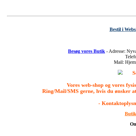
Bestil i Web
Besøg vores Butik
- Adresse: Nyv
Tele
Mail: Hje
S
Vores web-shop og vores fys
Ring/Mail/SMS gerne, hvis du ønsker a
- Kontaktoplysn
Butik
On