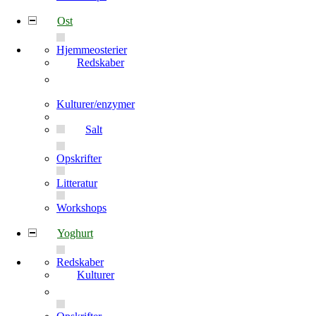
Ost
Hjemmeosterier
Redskaber
Kulturer/enzymer
Salt
Opskrifter
Litteratur
Workshops
Yoghurt
Redskaber
Kulturer