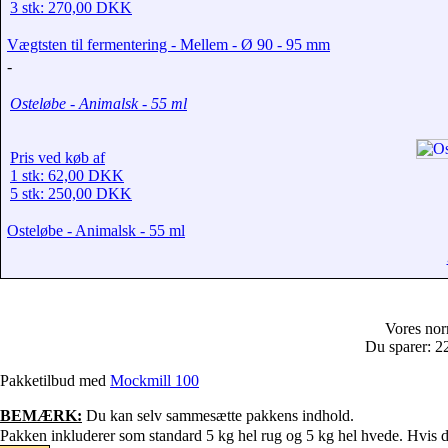
3 stk: 270,00 DKK
Vægtsten til fermentering - Mellem - Ø 90 - 95 mm
-
Osteløbe - Animalsk - 55 ml
Pris ved køb af
1 stk: 62,00 DKK
5 stk: 250,00 DKK
Osteløbe - Animalsk - 55 ml
Vores nor
Du sparer: 
Pakketilbud med
Mockmill 100
BEMÆRK:
Du kan selv sammesætte pakkens indhold.
Pakken inkluderer som standard 5 kg hel rug og 5 kg hel hvede. Hvis du