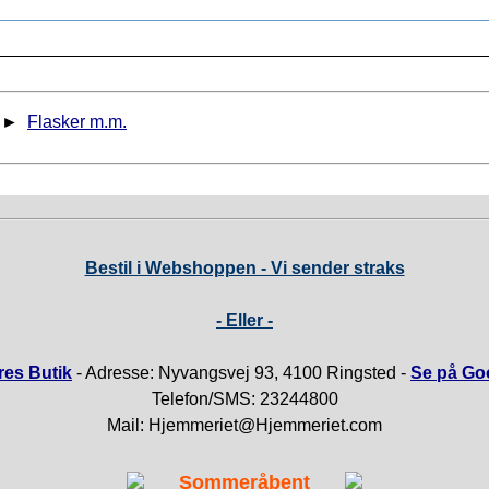
►
Flasker m.m.
Bestil i Webshoppen - Vi sender straks
- Eller -
es Butik
- Adresse: Nyvangsvej 93, 4100 Ringsted -
Se på Go
Telefon/SMS: 23244800
Mail: Hjemmeriet@Hjemmeriet.com
Sommeråbent