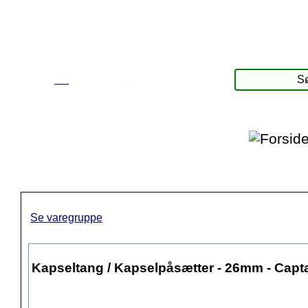
☰
Produkter
Se varegruppe
Kapseltang / Kapselpåsætter - 26mm - Capt