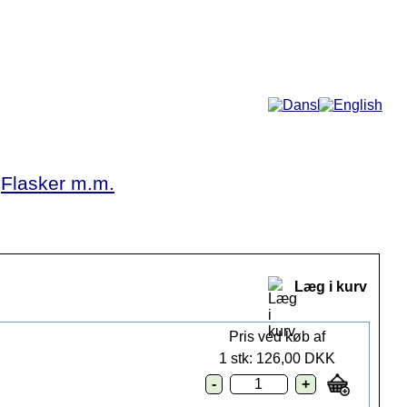
Mere...
Flasker m.m.
Læg i kurv
Pris ved køb af
1 stk: 126,00 DKK