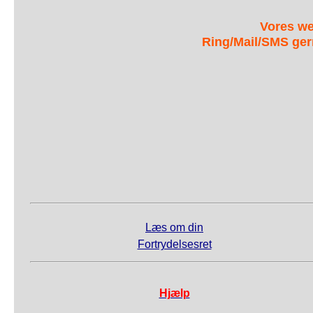
Vores we
Ring/Mail/SMS ger
Læs om din
Fortrydelsesret
Hjælp