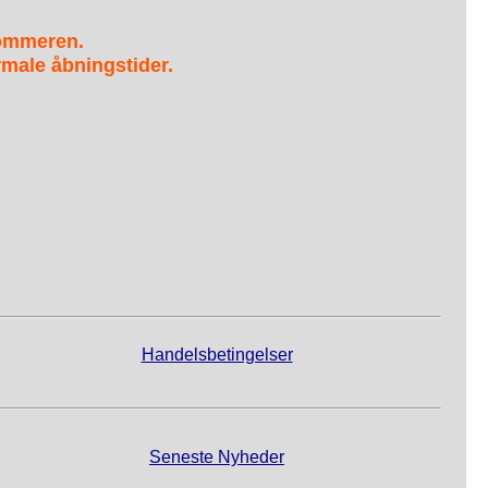
sommeren.
male åbningstider.
Handelsbetingelser
Seneste Nyheder