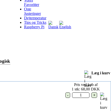
Vores
Favoritter
Oste
Justeringer
Dejtemperatur
Tips og Tricks
Raspberry Pi
ogisk
Læg i kurv
Pris ved køb af
1 stk: 68,00 DKK