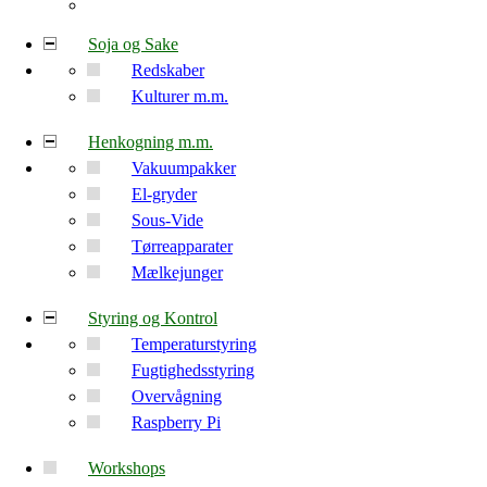
Soja og Sake
Redskaber
Kulturer m.m.
Henkogning m.m.
Vakuumpakker
El-gryder
Sous-Vide
Tørreapparater
Mælkejunger
Styring og Kontrol
Temperaturstyring
Fugtighedsstyring
Overvågning
Raspberry Pi
Workshops