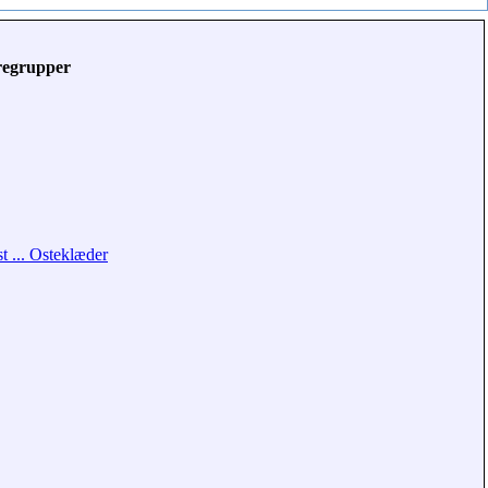
regrupper
t ... Osteklæder