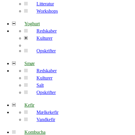
Litteratur
Workshops
Yoghurt
Redskaber
Kulturer
Opskrifter
Smør
Redskaber
Kulturer
Salt
Opskrifter
Kefir
Mælkekefir
Vandkefir
Kombucha