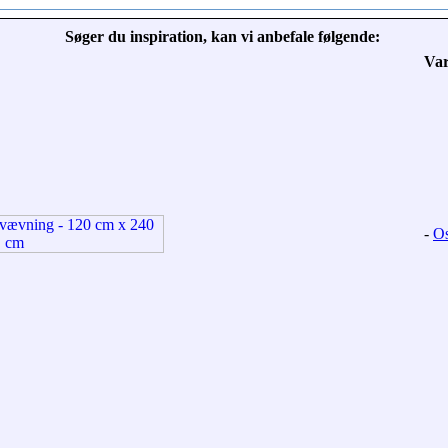
Søger du inspiration, kan vi anbefale følgende:
Va
-
Os