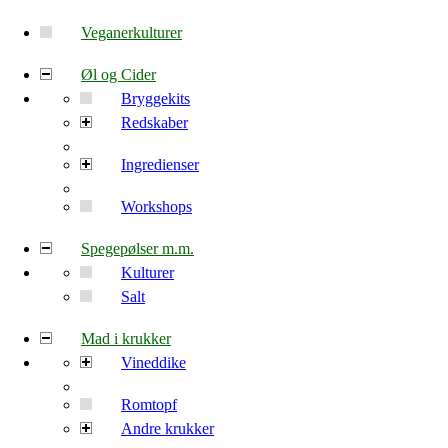
Veganerkulturer
Øl og Cider
Bryggekits
Redskaber
Ingredienser
Workshops
Spegepølser m.m.
Kulturer
Salt
Mad i krukker
Vineddike
Romtopf
Andre krukker