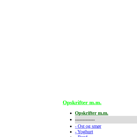
Opskrifter m.m.
Opskrifter m.m.
-------------
-
Ost og smør
-
Yoghurt