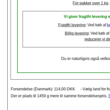
For pakker over 1 kg
.
Vi giver fragtfri levering e
Fragtfri levering
: Ved køb af
k
Billig levering
: Ved køb af
reducerer vi din
Du er naturligvis også velko
Forsendelse (Danmark): 114,00 DKK
- Vælg land for fr
Der er plads til 1450 g mere til samme forsendelsespris.
S