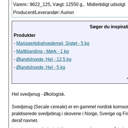
Varenr.: 9622_125, Vægt: 12550 g.,
Midlertidigt udsolgt
Producent/Leverandør: Aurion
Søger du inspirat
Produkter
-
Mariagertobahvedemel, Sigtet - 5 kg
-
Maltblanding - Mørk - 1 kg
-
Ølandshvede, Hel - 12,5 kg
-
Ølandshvede, Hel - 5 kg
Hel svedjerug - Økologisk.
Svedjerug (Secale cereale) er en gammel nordisk kornsort
praktiserede svedjebrug i skovene i Norge, Sverige og Fin
deraf navnet.