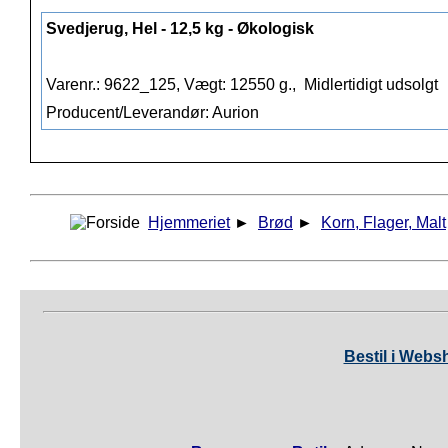
Svedjerug, Hel - 12,5 kg - Økologisk
Varenr.: 9622_125, Vægt: 12550 g.,
Midlertidigt udsolgt
Producent/Leverandør: Aurion
Hjemmeriet
►
Brød
►
Korn, Flager, Malt
Bestil i Webs