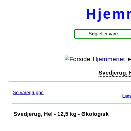
Hjem
☰
Produkter
Hjemmeriet
Svedjerug, H
Se varegruppe
Læs
Svedjerug, Hel - 12,5 kg - Økologisk