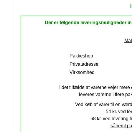
Der er følgende leveringsmuligheder 
Mak
Pakkeshop
Privatadresse
Virksomhed
I det tilfælde at varerne vejer mere 
leveres varerne i flere pa
Ved køb af varer til en vær
54 kr.
ved lev
68 kr. ved levering ti
såfremt pa