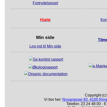
Fortrydelsesret
Hjælp
Kon
Min side
Tilm
Log ind til Min side
Copyright (c
Vi bor her:
Nyvangsvej 93, 4100 Ring
Telefon: 23 24 48 00 -