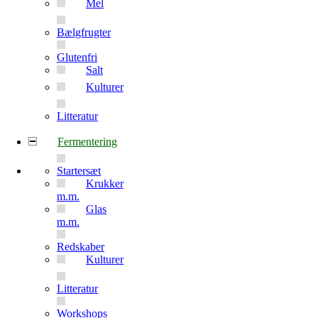
Mel
Bælgfrugter
Glutenfri
Salt
Kulturer
Litteratur
Fermentering
Startersæt
Krukker
m.m.
Glas
m.m.
Redskaber
Kulturer
Litteratur
Workshops