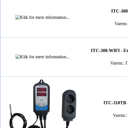
ITC-308S
Varenr
ITC-308-WIFI - Enh
Varenr.: 
ITC-310TB - 
Varenr.