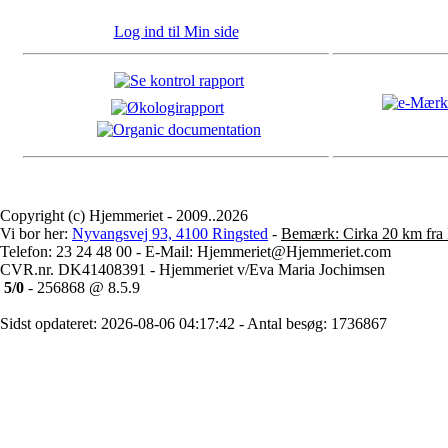
Log ind til Min side
Copyright (c) Hjemmeriet - 2009..2026
Vi bor her:
Nyvangsvej 93, 4100 Ringsted
-
Bemærk: Cirka 20 km fra 
Telefon: 23 24 48 00 - E-Mail: Hjemmeriet@Hjemmeriet.com
CVR.nr. DK41408391 - Hjemmeriet v/Eva Maria Jochimsen
5/0
- 256868 @ 8.5.9
Sidst opdateret: 2026-08-06 04:17:42 - Antal besøg: 1736867