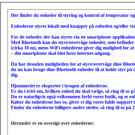
Her finder du enheder til styring og kontrol af temperatur og
Enhederne styres lokalt med knapper på enheden og/eller vi
For de enheder der kan styres via en smartphone applikation,
Med Bluetooth kan du styre/overvåge enheder, som befinder
(cirka 10 m), mens WiFi enhederne giver dig mulighed for at
– din smartphone skal blot have internet-adgang.
Du har desuden muligheden for at styre/overvåge dine Blueto
du nu kan bruge dine Bluetooth enheder til at holde styr på 
dig.
Hjemmeriet er eksperter i brugen af enhederne.
Er du i tvivl om, hvilken enhed du skal vælge, så ring til os p
Du er naturligvis også velkommen forbi vores butik, og se en
Køber du enhederne hos os, giver vi dig vores fulde support 
Finder du enhederne billigere andre steder, så ring til os på 2
Herunder er en oversigt over enhederne: