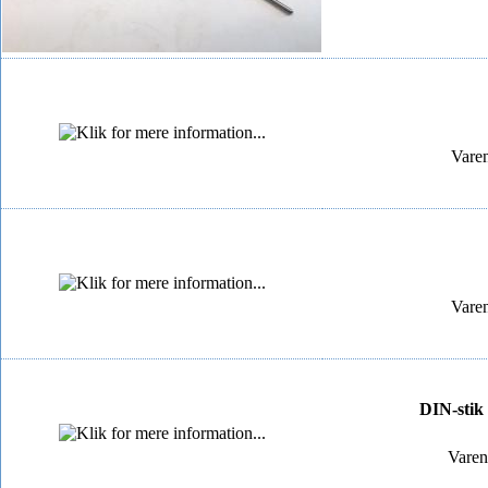
Vare
Vare
DIN-stik
Varen