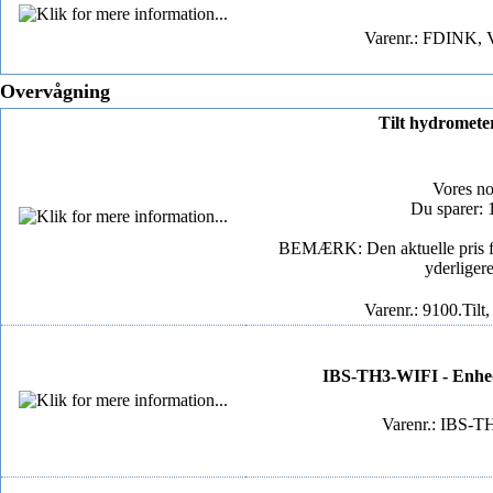
Varenr.: FDINK, 
Overvågning
Tilt hydromete
Vores n
Du sparer:
BEMÆRK: Den aktuelle pris for
yderliger
Varenr.: 9100.Tilt
IBS-TH3-WIFI - Enhed 
Varenr.: IBS-T