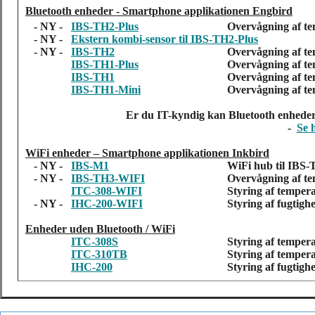
Bluetooth enheder - Smartphone applikationen Engbird
- NY -
IBS-TH2-Plus
Overvågning af te
- NY -
Ekstern kombi-sensor til IBS-TH2-Plus
- NY -
IBS-TH2
Overvågning af t
IBS-TH1-Plus
Overvågning af te
IBS-TH1
Overvågning af te
IBS-TH1-Mini
Overvågning af te
Er du IT-kyndig kan Bluetooth enheder
-
Se 
WiFi enheder – Smartphone applikationen Inkbird
- NY -
IBS-M1
WiFi hub til IBS-
- NY -
IBS-TH3-WIFI
Overvågning af te
ITC-308-WIFI
Styring af tempera
- NY -
IHC-200-WIFI
Styring af fugtigh
Enheder uden Bluetooth / WiFi
ITC-308S
Styring af tempera
ITC-310TB
Styring af temper
IHC-200
Styring af fugtigh