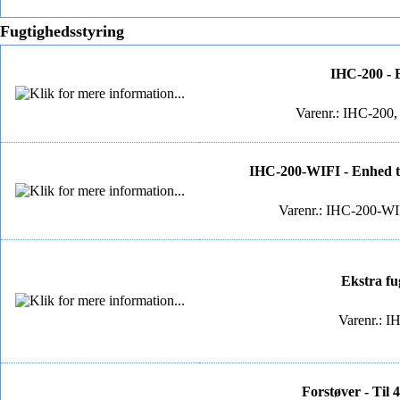
Fugtighedsstyring
IHC-200 - E
Varenr.: IHC-200,
IHC-200-WIFI - Enhed ti
Varenr.: IHC-200-WI
Ekstra fu
Varenr.: I
Forstøver - Til 