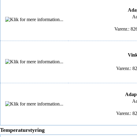
Adap
Ad
Varenr.: 8
Vink
Varenr.: 8
Adapt
Ad
Varenr.: 8
Temperaturstyring