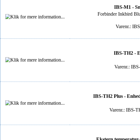
IBS-M1 - Sm
Forbinder Inkbird Blue
Varenr.: IB
IBS-TH2 - E
Varenr.: IB
IBS-TH2 Plus - Enhed 
Varenr.: IBS-T
Ekstern temperatur- 