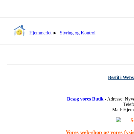
Hjemmeriet
►
Styring og Kontrol
Bestil i Web
Besøg vores Butik
- Adresse: Nyv
Tele
Mail: Hje
S
Vores web-shop og vores fys