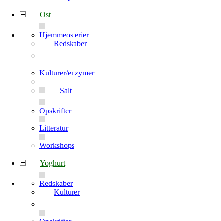
Ost
Hjemmeosterier
Redskaber
Kulturer/enzymer
Salt
Opskrifter
Litteratur
Workshops
Yoghurt
Redskaber
Kulturer