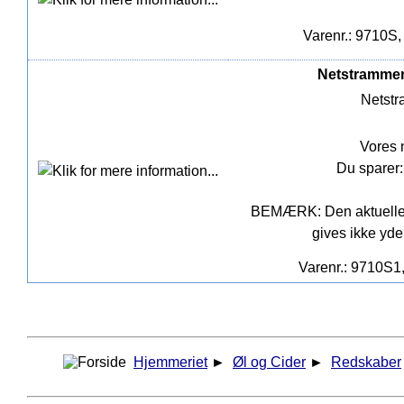
Varenr.: 9710S,
Netstrammer 
Netstr
Vores 
Du sparer:
BEMÆRK: Den aktuelle pr
gives ikke yde
Varenr.: 9710S1
Hjemmeriet
►
Øl og Cider
►
Redskaber