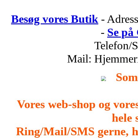
Besøg vores Butik
- Adress
-
Se på
Telefon/
Mail: Hjemmer
Som
Vores web-shop og vore
hele
Ring/Mail/SMS gerne, h