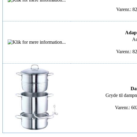
Varenr.: 8
Adapt
Ad
Varenr.: 8
Da
Gryde til dampni
Varenr.: 6