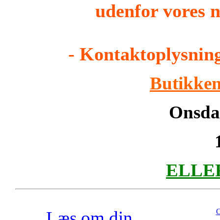
udenfor vores n
- Kontaktoplysning
Butikken
Onsdag
ELLER 
O
Læs om din