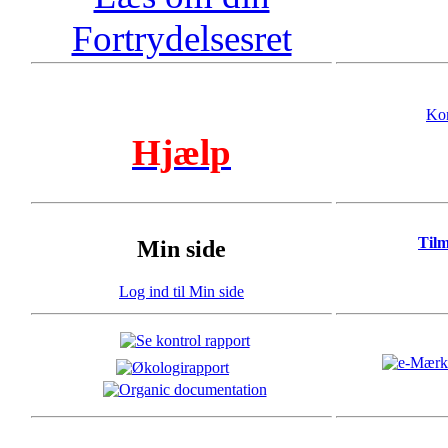
Fortrydelsesret
Kon
Hjælp
Til
Min side
Log ind til Min side