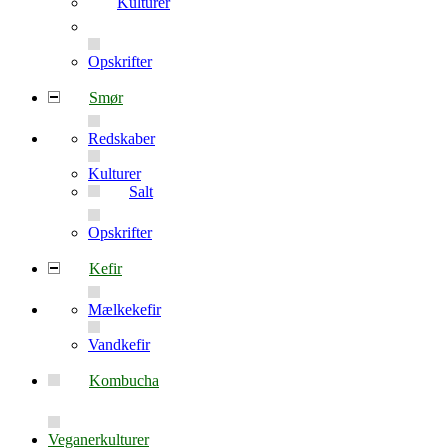
Kulturer
Opskrifter
Smør
Redskaber
Kulturer
Salt
Opskrifter
Kefir
Mælkekefir
Vandkefir
Kombucha
Veganerkulturer