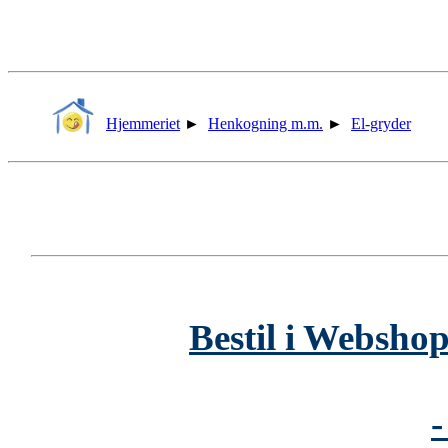
Hjemmeriet
►
Henkogning m.m.
►
El-gryder
Bestil i Webshop
-