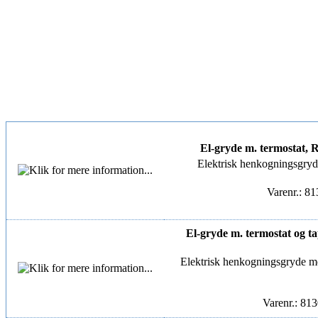
El-gryde m. termostat, Rus
Elektrisk henkogningsgryde. 
Varenr.: 8
El-gryde m. termostat og tap
Elektrisk henkogningsgryde med 
Varenr.: 81