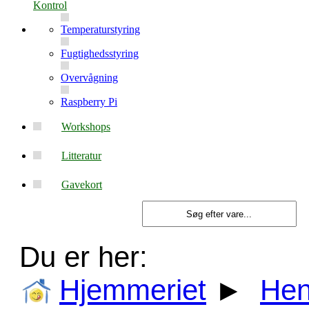
Kontrol
Temperaturstyring
Fugtighedsstyring
Overvågning
Raspberry Pi
Workshops
Litteratur
Gavekort
Du er her:
Hjemmeriet
►
Hen