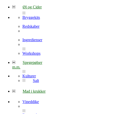
Øl og Cider
Bryggekits
Redskaber
Ingredienser
Workshops
Spegepølser
m.m.
Kulturer
Salt
Mad i krukker
Vineddike