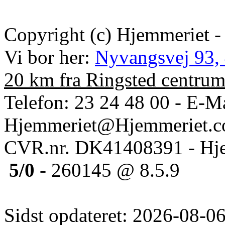
Copyright (c) Hjemmeriet -
Vi bor her:
Nyvangsvej 93,
20 km fra Ringsted centru
Telefon: 23 24 48 00 - E-Ma
Hjemmeriet@Hjemmeriet.
CVR.nr. DK41408391 - Hje
5/0
- 260145 @ 8.5.9
Sidst opdateret: 2026-08-06